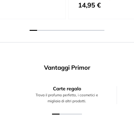
14,95 €
Prezzo speciale
Vantaggi Primor
Carte regalo
Trova il profumo perfetto, i cosmetici e
migliaia di altri prodotti.