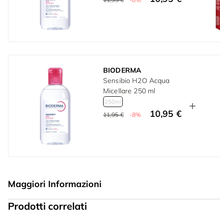
BIODERMA
Sensibio H2O Acqua
Micellare 250 ml
250ml
10,95 €
11,95 €
-8%
Maggiori Informazioni
Prodotti correlati