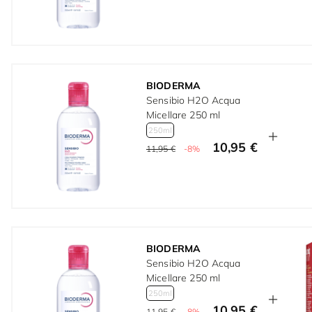
BIODERMA
Sensibio H2O Acqua
Micellare 250 ml
250ml
10,95 €
11,95 €
-8%
BIODERMA
Sensibio H2O Acqua
Micellare 250 ml
250ml
10,95 €
11,95 €
-8%