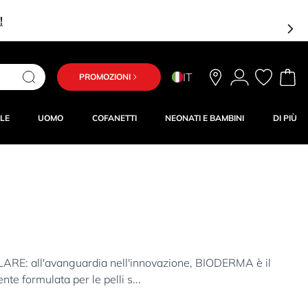
IT
PROMOZIONI
LE
UOMO
COFANETTI
NEONATI E BAMBINI
DI PIÙ
 all'avanguardia nell'innovazione, BIODERMA è il
te formulata per le pelli s...