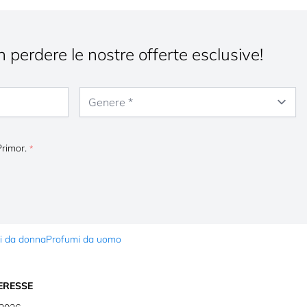
n perdere le nostre offerte esclusive!
Genere
Primor.
i da donna
Profumi da uomo
TERESSE