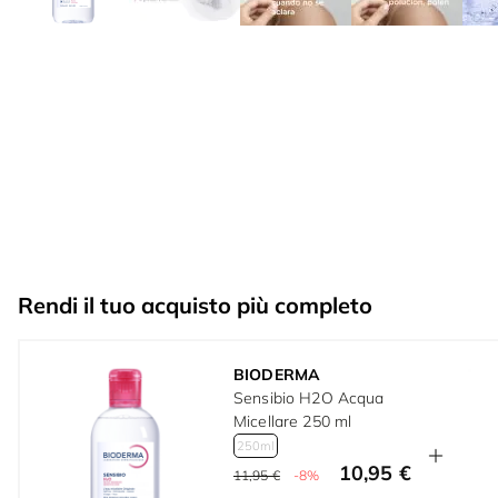
Rendi il tuo acquisto più completo
BIODERMA
Sensibio H2O Acqua
Micellare 250 ml
250ml
10,95 €
11,95 €
-8%