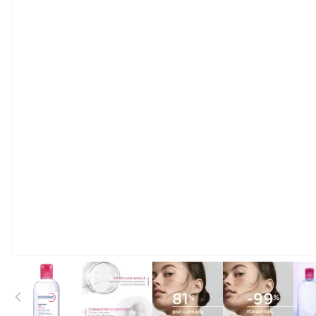
View larger image
View larger image
View larger image
View large