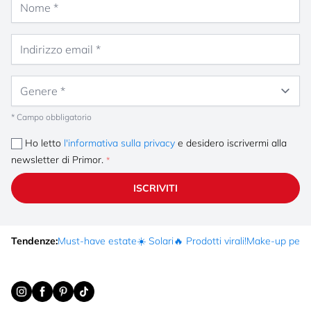
Indirizzo email
Genere
* Campo obbligatorio
Ho letto
l'informativa sulla privacy
e desidero iscrivermi alla
newsletter di Primor.
ISCRIVITI
Tendenze:
Must-have estate
☀️ Solari
🔥 Prodotti virali!
Make-up per fe