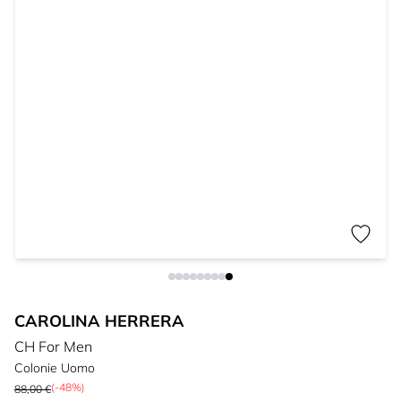
CAROLINA HERRERA
CH For Men
Colonie Uomo
(-48%)
88,00 €