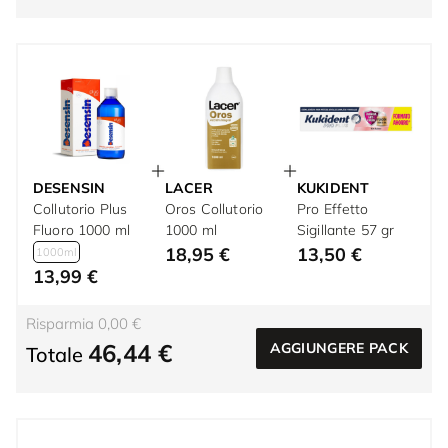
DESENSIN
LACER
KUKIDENT
Collutorio Plus
Oros Collutorio
Pro Effetto
Fluoro 1000 ml
1000 ml
Sigillante 57 gr
18,95 €
13,50 €
1000ml
13,99 €
Risparmia 0,00 €
46,44 €
AGGIUNGERE PACK
Totale