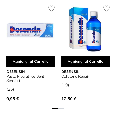
Press to skip carousel
Aggiungi al Carrello
Aggiungi al Carrello
DESENSIN
DESENSIN
Pasta Riparatrice Denti
Collutorio Repair
Sensibili
(19)
(25)
9,95 €
12,50 €