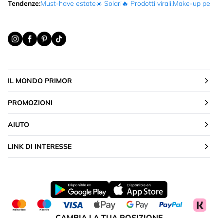
Tendenze:
Must-have estate
☀️ Solari
🔥 Prodotti virali!
Make-up per fe
IL MONDO PRIMOR
PROMOZIONI
AIUTO
LINK DI INTERESSE
CAMBIA LA TUA POSIZIONE