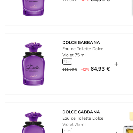
DOLCE GABBANA
Eau de Toilette Dolce
Violet 75 ml
75ml
64,93 €
111,00 €
-42%
DOLCE GABBANA
Eau de Toilette Dolce
Violet 75 ml
75ml