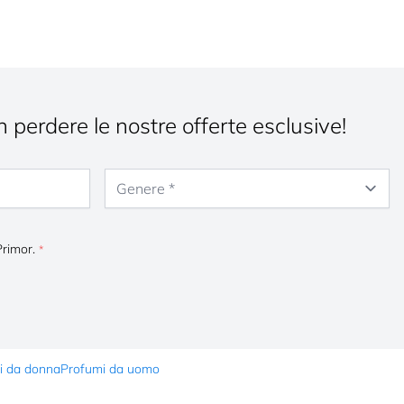
n perdere le nostre offerte esclusive!
Genere
Primor.
i da donna
Profumi da uomo