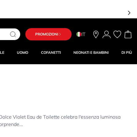
IT
PROMOZIONI
LE
UOMO
COFANETTI
NEONATI E BAMBINI
DI PIÙ
 Violet Eau de Toilette celebra l'essenza luminosa
orprende...