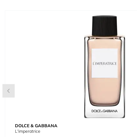
Press to skip carousel
DOLCE & GABBANA
L'imperatrice