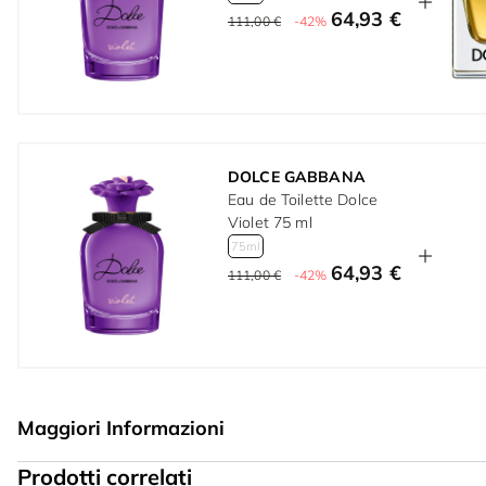
64,93 €
111,00 €
-42%
DOLCE GABBANA
Eau de Toilette Dolce
Violet 75 ml
75ml
64,93 €
111,00 €
-42%
Maggiori Informazioni
Prodotti correlati