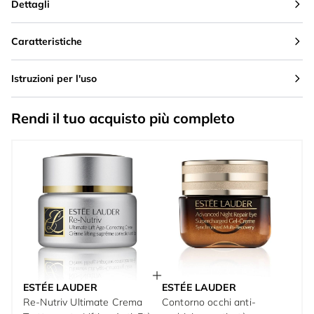
Dettagli
Caratteristiche
Istruzioni per l'uso
Rendi il tuo acquisto più completo
ESTÉE LAUDER
ESTÉE LAUDER
Re-Nutriv Ultimate Crema
Contorno occhi anti-