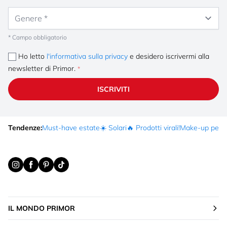
Genere
* Campo obbligatorio
Ho letto
l'informativa sulla privacy
e desidero iscrivermi alla
newsletter di Primor.
ISCRIVITI
Tendenze:
Must-have estate
☀️ Solari
🔥 Prodotti virali!
Make-up per fe
IL MONDO PRIMOR