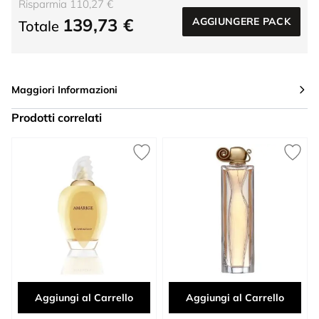
Risparmia 110,27 €
139,73 €
AGGIUNGERE PACK
Totale
Maggiori Informazioni
Prodotti correlati
Press to skip carousel
Aggiungi al Carrello
Aggiungi al Carrello