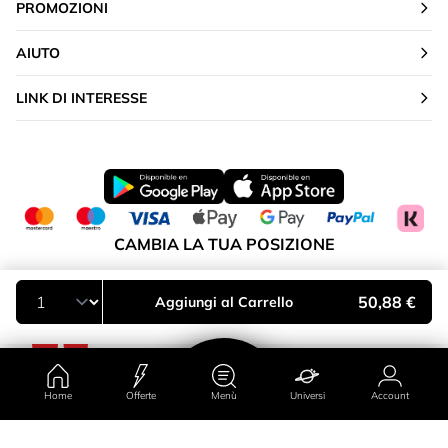
PROMOZIONI
AIUTO
LINK DI INTERESSE
CAMBIA LA TUA POSIZIONE
Italia
50,88 €
Aggiungi al Carrello
Home
Offerte
Menù
Universi
Account