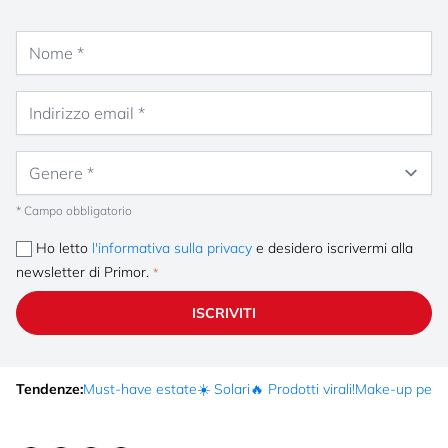
Nome
Indirizzo email
Genere
* Campo obbligatorio
Ho letto
l'informativa sulla privacy
e desidero iscrivermi alla
newsletter di Primor.
ISCRIVITI
Tendenze:
Must-have estate
☀️ Solari
🔥 Prodotti virali!
Make-up per fe