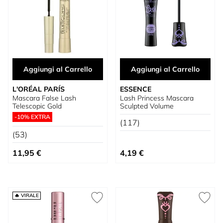
Aggiungi al Carrello
Aggiungi al Carrello
L'ORÉAL PARÍS
ESSENCE
Mascara False Lash
Lash Princess Mascara
Telescopic Gold
Sculpted Volume
-10% EXTRA
(117)
(53)
11,95 €
4,19 €
🔥 VIRALE