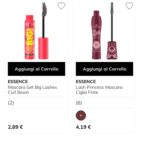
Aggiungi al Carrello
Aggiungi al Carrello
ESSENCE
ESSENCE
Mascara Get Big Lashes
Lash Princess Mascara
Curl Boost
Ciglia Finte
(2)
(6)
A partire da
2,89 €
4,19 €