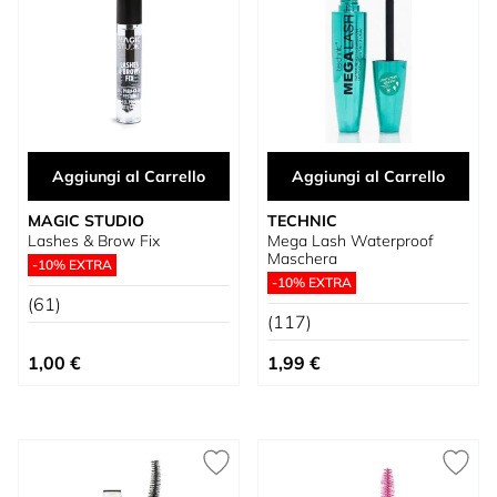
Aggiungi al Carrello
Aggiungi al Carrello
MAGIC STUDIO
TECHNIC
Lashes & Brow Fix
Mega Lash Waterproof
Maschera
-10% EXTRA
-10% EXTRA
(61)
(117)
1,00 €
1,99 €