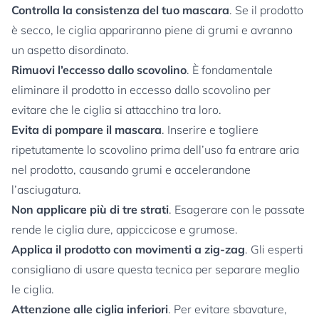
Controlla la consistenza del tuo mascara
. Se il prodotto
è secco, le ciglia appariranno piene di grumi e avranno
un aspetto disordinato.
Rimuovi l’eccesso dallo scovolino
. È fondamentale
eliminare il prodotto in eccesso dallo scovolino per
evitare che le ciglia si attacchino tra loro.
Evita di pompare il mascara
. Inserire e togliere
ripetutamente lo scovolino prima dell’uso fa entrare aria
nel prodotto, causando grumi e accelerandone
l’asciugatura.
Non applicare più di tre strati
. Esagerare con le passate
rende le ciglia dure, appiccicose e grumose.
Applica il prodotto con movimenti a zig-zag
. Gli esperti
consigliano di usare questa tecnica per separare meglio
le ciglia.
Attenzione alle ciglia inferiori
. Per evitare sbavature,