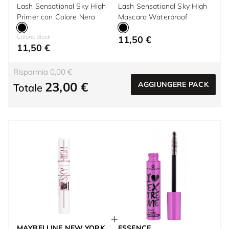
Lash Sensational Sky High
Lash Sensational Sky High
Primer con Colore Nero
Mascara Waterproof
Colore: Black
11,50 €
11,50 €
Risparmia 0,00 €
23,00 €
AGGIUNGERE PACK
Totale
MAYBELLINE NEW YORK
ESSENCE