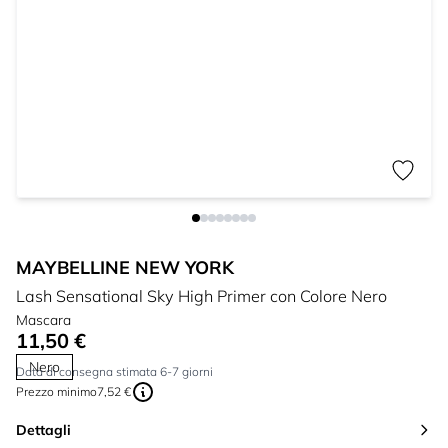
MAYBELLINE NEW YORK
Lash Sensational Sky High Primer con Colore Nero
Mascara
11,50 €
Nero
Data di consegna stimata 6-7 giorni
Prezzo minimo
7,52 €
Dettagli