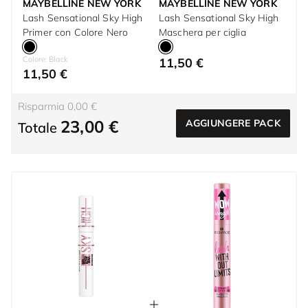
MAYBELLINE NEW YORK
MAYBELLINE NEW YORK
Lash Sensational Sky High
Lash Sensational Sky High
Primer con Colore Nero
Maschera per ciglia
Colore: Black
11,50 €
11,50 €
Risparmia 0,00 €
23,00 €
AGGIUNGERE PACK
Totale