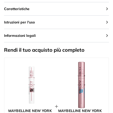
Caratteristiche
Istruzioni per l'uso
Informazioni legali
Rendi il tuo acquisto più completo
MAYBELLINE NEW YORK
MAYBELLINE NEW YORK