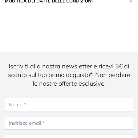
MODIFICA DEI DATI E DELLE CONDIZIONI
Iscriviti alla nostra newsletter e ricevi 3€ di
sconto sul tuo primo acquisto*. Non perdere
le nostre offerte esclusive!
Nome
Indirizzo email
Genere