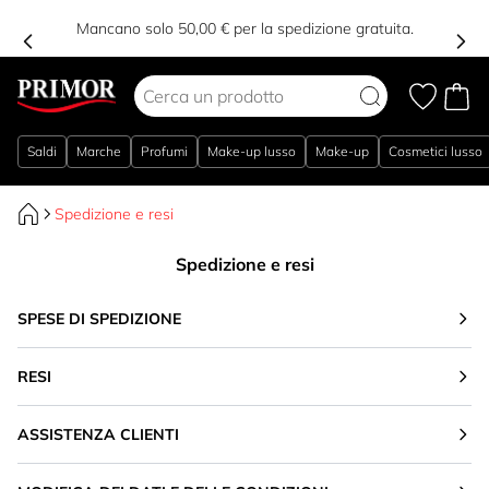
Mancano solo 50,00 € per la spedizione gratuita.
Salta al contenuto
Saldi
Marche
Profumi
Make-up lusso
Make-up
Cosmetici lusso
Spedizione e resi
Spedizione e resi
SPESE DI SPEDIZIONE
RESI
ASSISTENZA CLIENTI