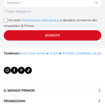
* Campo obbligatorio
Ho letto
l'informativa sulla privacy
e desidero iscrivermi alla
newsletter di Primor.
ISCRIVITI
Tendenze:
Must-have estate
☀️ Solari
🔥 Prodotti virali!
Make-up per fe
IL MONDO PRIMOR
PROMOZIONI