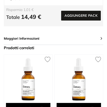
Risparmia 1,01 €
14,49 €
AGGIUNGERE PACK
Totale
Maggiori Informazioni
Prodotti correlati
Press to skip carousel