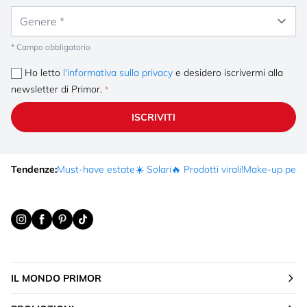
Genere
* Campo obbligatorio
Ho letto
l'informativa sulla privacy
e desidero iscrivermi alla
newsletter di Primor.
ISCRIVITI
Tendenze:
Must-have estate
☀️ Solari
🔥 Prodotti virali!
Make-up per fe
IL MONDO PRIMOR