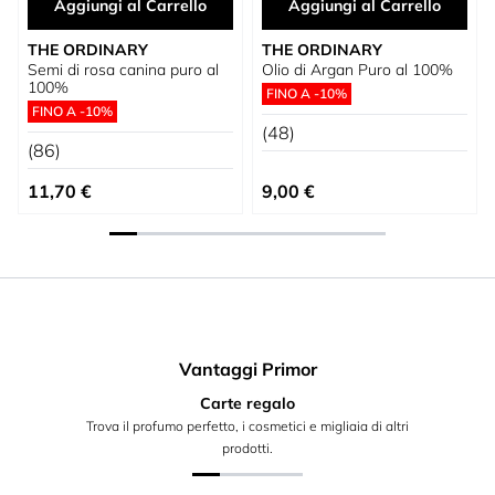
Aggiungi al Carrello
Aggiungi al Carrello
THE ORDINARY
THE ORDINARY
Semi di rosa canina puro al
Olio di Argan Puro al 100%
100%
FINO A -10%
FINO A -10%
(48)
(86)
11,70 €
9,00 €
Vantaggi Primor
Carte regalo
Trova il profumo perfetto, i cosmetici e migliaia di altri
prodotti.