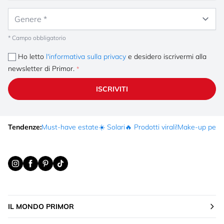
Genere
* Campo obbligatorio
Ho letto
l'informativa sulla privacy
e desidero iscrivermi alla
newsletter di Primor.
ISCRIVITI
Tendenze:
Must-have estate
☀️ Solari
🔥 Prodotti virali!
Make-up per fe
IL MONDO PRIMOR