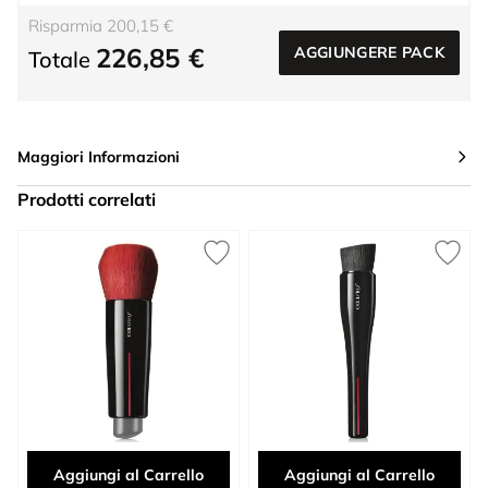
Risparmia 200,15 €
226,85 €
AGGIUNGERE PACK
Totale
Maggiori Informazioni
Prodotti correlati
Press to skip carousel
Aggiungi al Carrello
Aggiungi al Carrello