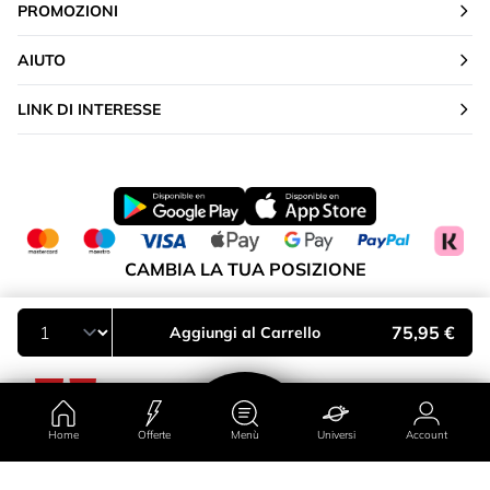
PROMOZIONI
AIUTO
LINK DI INTERESSE
CAMBIA LA TUA POSIZIONE
Italia
75,95 €
Aggiungi al Carrello
Home
Offerte
Menù
Universi
Account